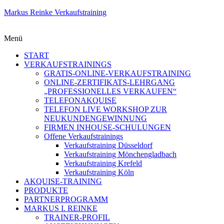
Markus Reinke Verkaufstraining
Menü
START
VERKAUFSTRAININGS
GRATIS-ONLINE-VERKAUFSTRAINING
ONLINE-ZERTIFIKATS-LEHRGANG
„PROFESSIONELLES VERKAUFEN“
TELEFONAKQUISE
TELEFON LIVE WORKSHOP ZUR
NEUKUNDENGEWINNUNG
FIRMEN INHOUSE-SCHULUNGEN
Offene Verkaufstrainings
Verkaufstraining Düsseldorf
Verkaufstraining Mönchengladbach
Verkaufstraining Krefeld
Verkaufstraining Köln
AKQUISE-TRAINING
PRODUKTE
PARTNERPROGRAMM
MARKUS I. REINKE
TRAINER-PROFIL