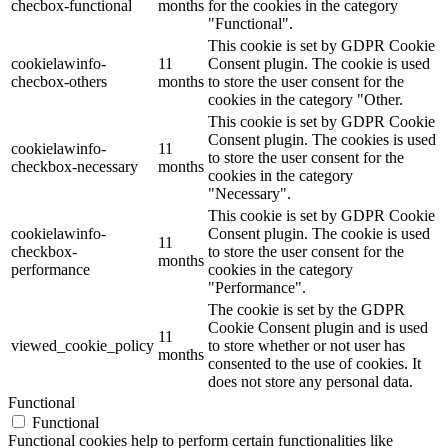
checbox-functional
months
for the cookies in the category
"Functional".
This cookie is set by GDPR Cookie
cookielawinfo-
11
Consent plugin. The cookie is used
checbox-others
months
to store the user consent for the
cookies in the category "Other.
This cookie is set by GDPR Cookie
Consent plugin. The cookies is used
cookielawinfo-
11
to store the user consent for the
checkbox-necessary
months
cookies in the category
"Necessary".
This cookie is set by GDPR Cookie
cookielawinfo-
Consent plugin. The cookie is used
11
checkbox-
to store the user consent for the
months
performance
cookies in the category
"Performance".
The cookie is set by the GDPR
Cookie Consent plugin and is used
11
viewed_cookie_policy
to store whether or not user has
months
consented to the use of cookies. It
does not store any personal data.
Functional
Functional
Functional cookies help to perform certain functionalities like