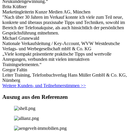
Neukundengewinnung.“
Brita Küßner
Marketingleiterin Kunze Medien AG, München​
"Nach über 30 Jahren im Verkauf konnte ich viele zum Teil neue,
konkrete und überaus praxisnahe Tipps und Techniken, sowohl im
Bereich der Telefonakquise, als auch hinsichtlich der persönlichen
Gesprächsführung mitnehmen.
Michael Grunewald
Nationale Verkaufsleitung / Key-Account, WVW Westdeutsche
Verlags- und Werbegesellschaft mbH & Co. KG
„Viele kompakt präsentierte praktische Tipps und wertvolle
Anregungen, verbunden mit vielen interaktiven
Trainingselementen.“
Gregor Faltin
Leiter Training, Telefonbuchverlag Hans Müller GmbH & Co. KG,
Nürnberg
Weitere Kunden- und Teilnehmerstimmen >>
Auszug aus den Referenzen