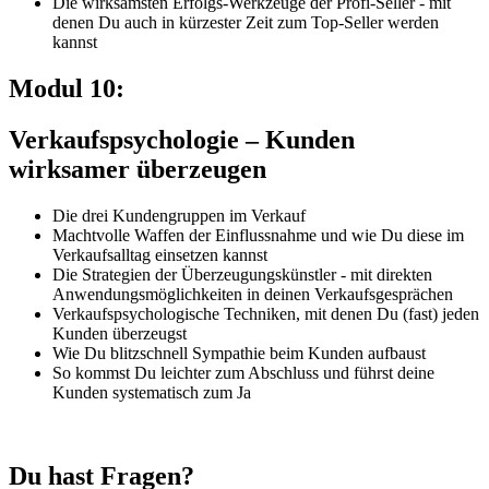
Die wirksamsten Erfolgs-Werkzeuge der Profi-Seller - mit
denen Du auch in kürzester Zeit zum Top-Seller werden
kannst
Modul 10:
Verkaufspsychologie – Kunden
wirksamer überzeugen
Die drei Kundengruppen im Verkauf
Machtvolle Waffen der Einflussnahme und wie Du diese im
Verkaufsalltag einsetzen kannst
Die Strategien der Überzeugungskünstler - mit direkten
Anwendungsmöglichkeiten in deinen Verkaufsgesprächen
Verkaufspsychologische Techniken, mit denen Du (fast) jeden
Kunden überzeugst
Wie Du blitzschnell Sympathie beim Kunden aufbaust
So kommst Du leichter zum Abschluss und führst deine
Kunden systematisch zum Ja
Du hast Fragen?