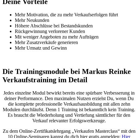
Deine Vorteile
Mehr Motivation, die zu mehr Verkaufserfolgen führt
Mehr Neukunden
Höhere Abschlüsse bei Bestandskunden
Rückgewinnung verlorener Kunden
Mit weniger Angeboten zu mehr Aufträgen
Mehr Zusatzverkäufe generieren
Mehr Umsatz und Gewinn
Die Trainingsmodule bei Markus Reinke
Verkaufstraining im Detail
Jedes einzelne Modul bewirkt bereits eine spürbare Verbesserung in
deiner Performance. Den maximalen Nutzen erzielst Du, wenn Du
die komplette professionelle Verkaufsausbildung mit allen zehn
Modulen durchläufst. Denn 1 Training ist bekanntlich kein Training.
Es braucht die Wiederholung und Vertiefung sämtlicher für den
Verkauf relevanter Erfolgswerkzeuge.
Zu dem Online-Zertifikatslehrgang „Verkaufen Masterclass“ mit den
10 Online-Seminaren kannst du dich hier gratis anmelden:
Hier