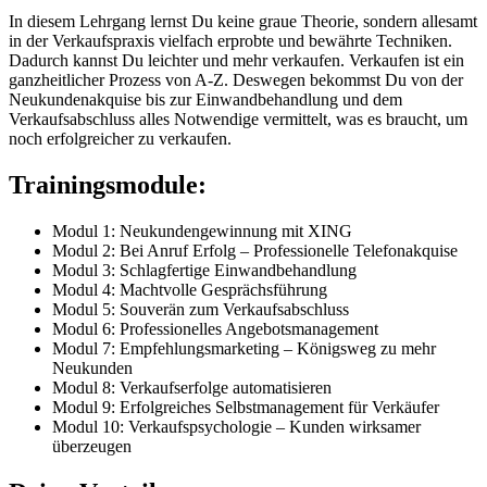
In diesem Lehrgang lernst Du keine graue Theorie, sondern allesamt
in der Verkaufspraxis vielfach erprobte und bewährte Techniken.
Dadurch kannst Du leichter und mehr verkaufen. Verkaufen ist ein
ganzheitlicher Prozess von A-Z. Deswegen bekommst Du von der
Neukundenakquise bis zur Einwandbehandlung und dem
Verkaufsabschluss alles Notwendige vermittelt, was es braucht, um
noch erfolgreicher zu verkaufen.
Trainingsmodule:
Modul 1: Neukundengewinnung mit XING
Modul 2: Bei Anruf Erfolg – Professionelle Telefonakquise
Modul 3: Schlagfertige Einwandbehandlung
Modul 4: Machtvolle Gesprächsführung
Modul 5: Souverän zum Verkaufsabschluss
Modul 6: Professionelles Angebotsmanagement
Modul 7: Empfehlungsmarketing – Königsweg zu mehr
Neukunden
Modul 8: Verkaufserfolge automatisieren
Modul 9: Erfolgreiches Selbstmanagement für Verkäufer
Modul 10: Verkaufspsychologie – Kunden wirksamer
überzeugen