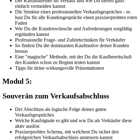
Der Kardinalfehler im Verkauf und wie Du diesen ganz
einfach vermeiden kannst
Die Struktur eines professionellen Verkaufsgespräches - so
hast Du für alle Kundengespräche einen praxiserprobten roten
Faden
Wie Du die Kundenwünsche und Anforderungen sorgfältig
ergründen kannst
Professionelle Frage- und Zuhörtechniken für Verkäufer
So findest Du die dominanten Kaufmotive deiner Kunden
heraus
Eine "magische" Methode, mit der Du die Kaufbereitschaft
des Kunden schon zu Beginn testen kannst
Tipps für deine wirkungsvolle Präsentationen
Modul 5:
Souverän zum Verkaufsabschluss
Der Abschluss als logische Folge deines guten
Verkaufsgespräches
Welche Kaufsignale es gibt und wie Du als Verkäufer diese
aktiv auslöst
Praxiserprobtes Schema, mit welchem Du sicher den
erfolgreichen Verkaufsabschluss ansteuern kannst