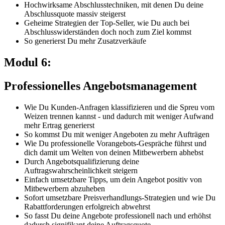
Hochwirksame Abschlusstechniken, mit denen Du deine
Abschlussquote massiv steigerst
Geheime Strategien der Top-Seller, wie Du auch bei
Abschlusswiderständen doch noch zum Ziel kommst
So generierst Du mehr Zusatzverkäufe
Modul 6:
Professionelles Angebotsmanagement
Wie Du Kunden-Anfragen klassifizieren und die Spreu vom
Weizen trennen kannst - und dadurch mit weniger Aufwand
mehr Ertrag generierst
So kommst Du mit weniger Angeboten zu mehr Aufträgen
Wie Du professionelle Vorangebots-Gespräche führst und
dich damit um Welten von deinen Mitbewerbern abhebst
Durch Angebotsqualifizierung deine
Auftragswahrscheinlichkeit steigern
Einfach umsetzbare Tipps, um dein Angebot positiv von
Mitbewerbern abzuheben
Sofort umsetzbare Preisverhandlungs-Strategien und wie Du
Rabattforderungen erfolgreich abwehrst
So fasst Du deine Angebote professionell nach und erhöhst
dadurch signifikant deine Auftragsquote